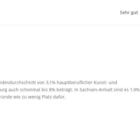
Sehr gut
undesdurchschnitt von 3,1% hauptberuflicher Kunst- und
urg auch schonmal bis 8% beträgt. In Sachsen-Anhalt sind es 1,9%
ründe wie zu wenig Platz dafür.